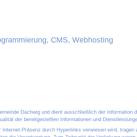
ogrammierung, CMS, Webhosting
Gemeinde Dachwig und dient ausschließlich der Information 
tualität der bereitgestellten Informationen und Dienstleistung
r Internet-Präsenz durch Hyperlinks verwiesen wird, tragen au