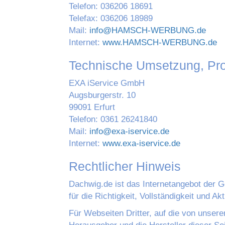
Telefon: 036206 18691
Telefax: 036206 18989
Mail:
info@HAMSCH-WERBUNG.de
Internet:
www.HAMSCH-WERBUNG.de
Technische Umsetzung, Pr
EXA iService GmbH
Augsburgerstr. 10
99091 Erfurt
Telefon: 0361 26241840
Mail:
info@exa-iservice.de
Internet:
www.exa-iservice.de
Rechtlicher Hinweis
Dachwig.de ist das Internetangebot der 
für die Richtigkeit, Vollständigkeit und Ak
Für Webseiten Dritter, auf die von unsere