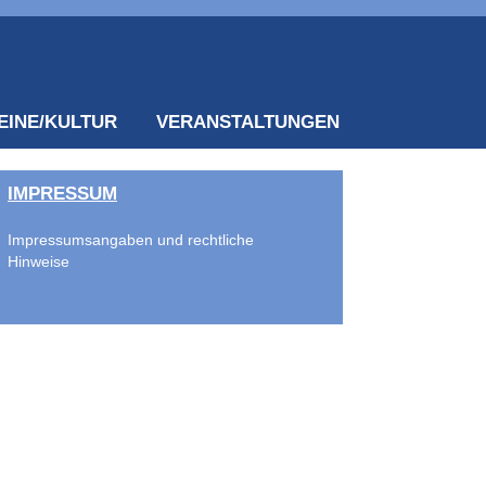
EINE/KULTUR
VERANSTALTUNGEN
IMPRESSUM
Impressumsangaben und rechtliche
Hinweise