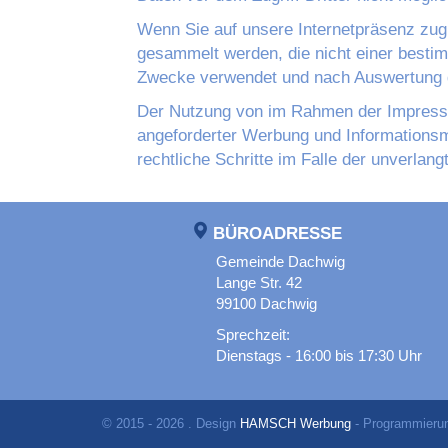
Wenn Sie auf unsere Internetpräsenz zugr
gesammelt werden, die nicht einer besti
Zwecke verwendet und nach Auswertung 
Der Nutzung von im Rahmen der Impressum
angeforderter Werbung und Informationsma
rechtliche Schritte im Falle der unverla
BÜROADRESSE
Gemeinde Dachwig
Lange Str. 42
99100 Dachwig
Sprechzeit:
Dienstags - 16:00 bis 17:30 Uhr
© 2015 - 2026 . Design
HAMSCH Werbung
- Programmieru