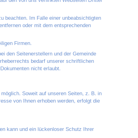
auf den von uns verlinkten Webseiten Dritter
zu beachten. Im Falle einer unbeabsichtigten
 entfernen oder mit dem entsprechenden
iligen Firmen.
in bei den Seitenerstellern und der Gemeinde
heberrechts bedarf unserer schriftlichen
Dokumenten nicht erlaubt.
möglich. Soweit auf unseren Seiten, z. B. in
sse von Ihnen erhoben werden, erfolgt die
en kann und ein lückenloser Schutz Ihrer