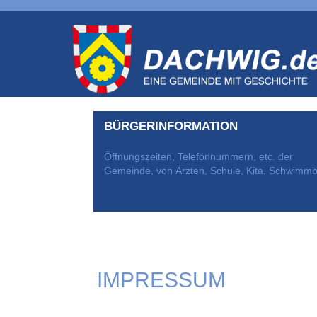
BÜRGERINFORMATION
Öffnungszeiten, Telefonnummern, etc. der
Gemeinde, von Ärzten, Schule, Kita, Schwimm
IMPRESSUM