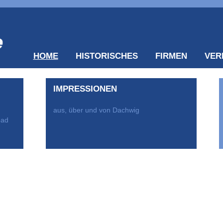
HOME
HISTORISCHES
FIRMEN
VER
IMPRESSIONEN
aus, über und von Dachwig
bad