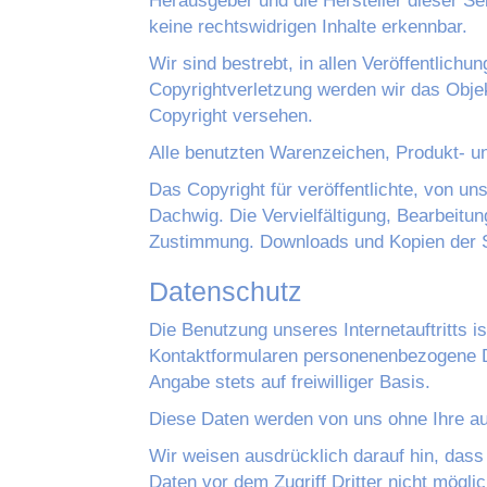
Herausgeber und die Hersteller dieser Se
keine rechtswidrigen Inhalte erkennbar.
Wir sind bestrebt, in allen Veröffentlich
Copyrightverletzung werden wir das Obje
Copyright versehen.
Alle benutzten Warenzeichen, Produkt- u
Das Copyright für veröffentlichte, von uns
Dachwig. Die Vervielfältigung, Bearbeitu
Zustimmung. Downloads und Kopien der Se
Datenschutz
Die Benutzung unseres Internetauftritts 
Kontaktformularen personenenbezogene Da
Angabe stets auf freiwilliger Basis.
Diese Daten werden von uns ohne Ihre au
Wir weisen ausdrücklich darauf hin, dass
Daten vor dem Zugriff Dritter nicht möglich