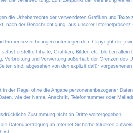
iten die Verantwortung. Zum Zeitpunkt der Verlinkung waren 
ungen die Urheberrechte der verwendeten Grafiken und Texte 
kt, nach der Benachrichtigung, aus unserer Internetpräsenz
nd Firmenbezeichnungen unterliegen dem Copyright der jewe
 selbst erstellte Inhalte, Grafiken, Bilder, etc. bleiben alle
ng, Verbreitung und Verwertung außerhalb der Grenzen des Ur
iten sind, abgesehen von den explizit dafür vorgesehenen 
ist in der Regel ohne die Angabe personenenbezogener Daten 
ten, wie der Name, Anschrift, Telefonnummer oder Mailadre
sdrückliche Zustimmung nicht an Dritte weitergegeben.
 die Datenübertragung im Internet Sicherheitslücken aufweis
 ist.