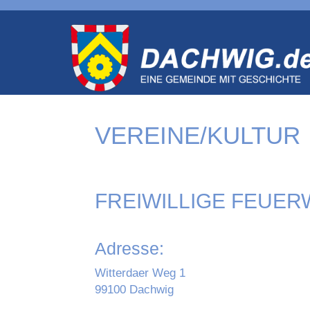
VEREINE/KULTUR
FREIWILLIGE FEUE
Adresse:
Witterdaer Weg 1
99100 Dachwig