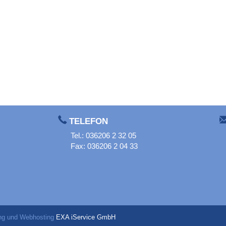
TELEFON
Tel.: 036206 2 32 05
Fax: 036206 2 04 33
ng und Webhosting
EXA iService GmbH