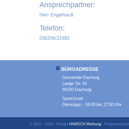
Ansprechpartner:
Herr Engelhardt
Telefon:
036206/21993
BÜROADRESSE
Gemeinde Dachwig
Lange Str. 42
99100 Dachwig
Sprechzeit:
Dienstags - 16:00 bis 17:30 Uhr
© 2015 - 2026 . Design
HAMSCH Werbung
- Programmieru